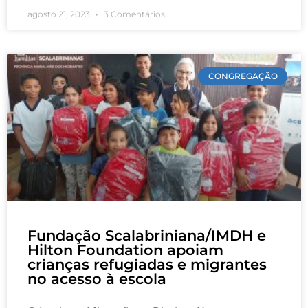
agosto 21, 2023
3 Comentários
CONGREGAÇÃO
Fundação Scalabriniana/IMDH e
Hilton Foundation apoiam
crianças refugiadas e migrantes
no acesso à escola