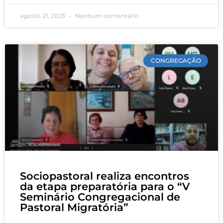
agosto 21, 2023
Nenhum comentário
CONGREGAÇÃO
Sociopastoral realiza encontros
da etapa preparatória para o “V
Seminário Congregacional de
Pastoral Migratória”