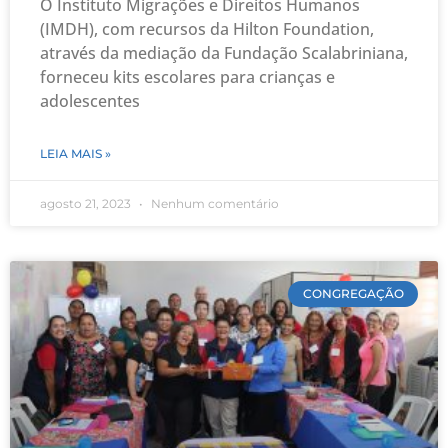
O Instituto Migrações e Direitos Humanos
(IMDH), com recursos da Hilton Foundation,
através da mediação da Fundação Scalabriniana,
forneceu kits escolares para crianças e
adolescentes
LEIA MAIS »
agosto 21, 2023
Nenhum comentário
CONGREGAÇÃO