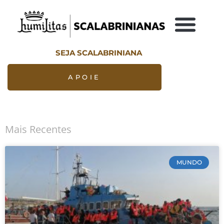
SEJA SCALABRINIANA
APOIE
Mais Recentes
MUNDO