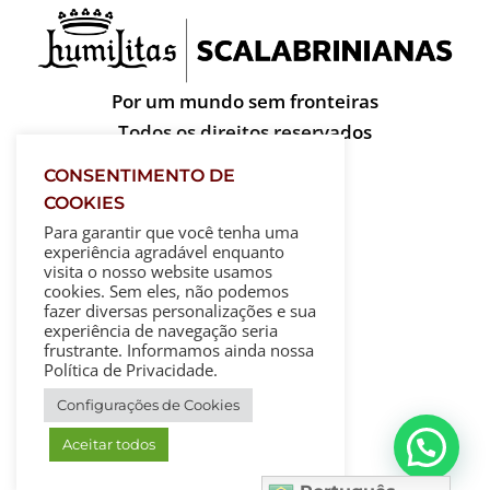
Por um mundo sem fronteiras
Todos os direitos reservados
CONSENTIMENTO DE
COOKIES
Para garantir que você tenha uma
experiência agradável enquanto
visita o nosso website usamos
cookies. Sem eles, não podemos
fazer diversas personalizações e sua
experiência de navegação seria
frustrante. Informamos ainda nossa
Política de Privacidade.
Configurações de Cookies
Aceitar todos