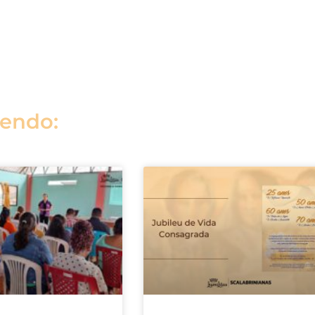
lendo: