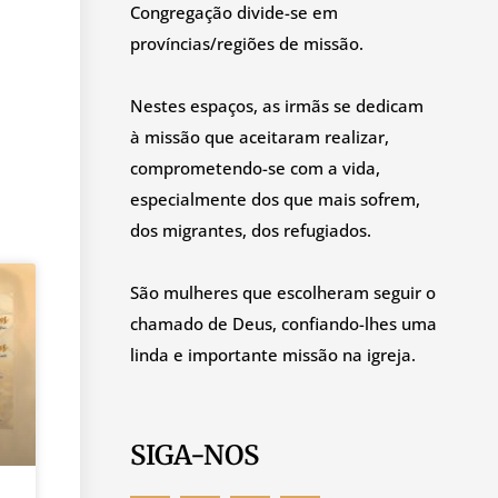
Congregação divide-se em
províncias/regiões de missão.
Nestes espaços, as irmãs se dedicam
à missão que aceitaram realizar,
comprometendo-se com a vida,
especialmente dos que mais sofrem,
dos migrantes, dos refugiados.
São mulheres que escolheram seguir o
chamado de Deus, confiando-lhes uma
linda e importante missão na igreja.
SIGA-NOS