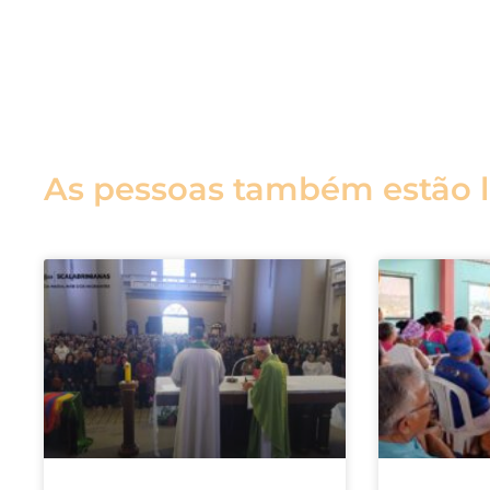
As pessoas também estão 