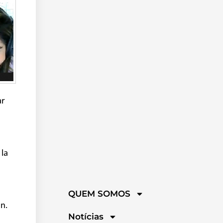
ar
 la
QUEM SOMOS
ón.
Notícias