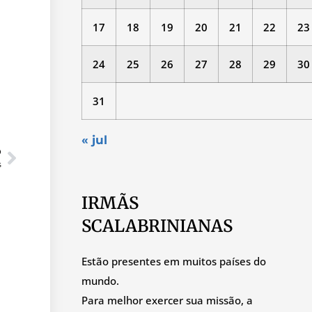
17
18
19
20
21
22
23
24
25
26
27
28
29
30
31
« jul
O
s
IRMÃS
SCALABRINIANAS
Estão presentes em muitos países do
mundo.
Para melhor exercer sua missão, a