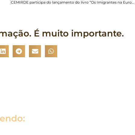
CEMIRDE participa do lançamento do livro “Os Imigrantes na Europa: Um Assunto da Bioética Social”
rmação. É muito importante.
lendo: