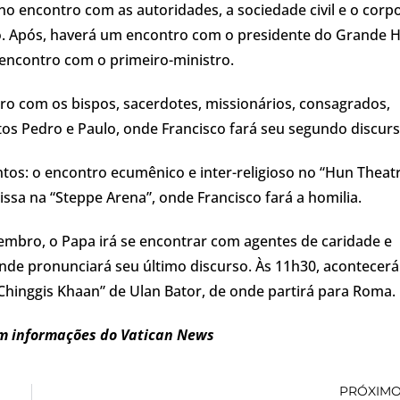
no encontro com as autoridades, a sociedade civil e o corp
do. Após, haverá um encontro com o presidente do Grande H
 encontro com o primeiro-ministro.
ro com os bispos, sacerdotes, missionários, consagrados,
os Pedro e Paulo, onde Francisco fará seu segundo discurs
tos: o encontro ecumênico e inter-religioso no “Hun Theatr
issa na “Steppe Arena”, onde Francisco fará a homilia.
etembro, o Papa irá se encontrar com agentes de caridade e
onde pronunciará seu último discurso. Às 11h30, acontecerá
Chinggis Khaan” de Ulan Bator, de onde partirá para Roma.
m informações do Vatican News
PRÓXIM