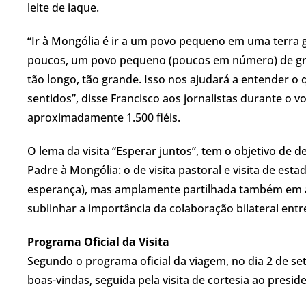
leite de iaque.
“Ir à Mongólia é ir a um povo pequeno em uma terra g
poucos, um povo pequeno (poucos em número) de gran
tão longo, tão grande. Isso nos ajudará a entender o 
sentidos”, disse Francisco aos jornalistas durante o
aproximadamente 1.500 fiéis.
O lema da visita “Esperar juntos”, tem o objetivo de 
Padre à Mongólia: o de visita pastoral e visita de est
esperança), mas amplamente partilhada também em am
sublinhar a importância da colaboração bilateral entr
Programa Oficial da Visita
Segundo o programa oficial da viagem, no dia 2 de se
boas-vindas, seguida pela visita de cortesia ao presi