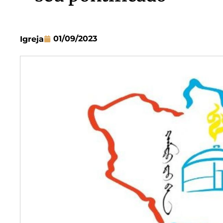
01/09/2023
Igreja