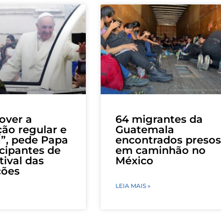
over a
64 migrantes da
ão regular e
Guatemala
”, pede Papa
encontrados presos
icipantes de
em caminhão no
tival das
México
ções
LEIA MAIS »