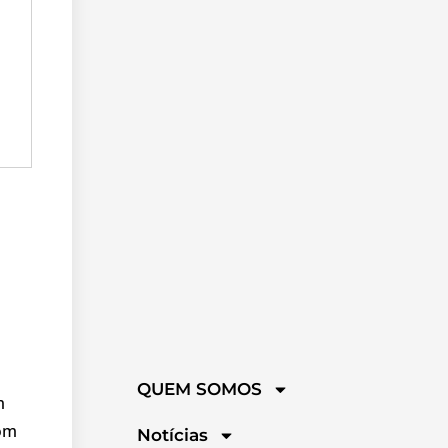
QUEM SOMOS
m
com
Notícias