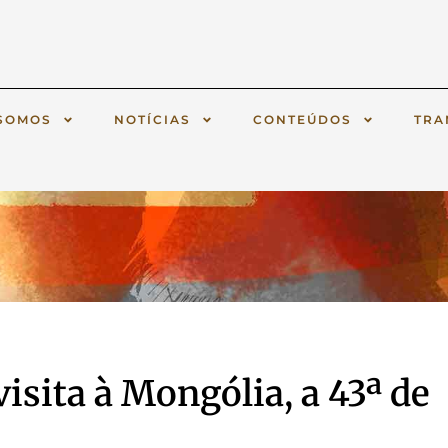
SOMOS
NOTÍCIAS
CONTEÚDOS
TRA
visita à Mongólia, a 43ª de