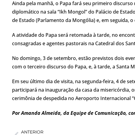
Ainda pela manhã, o Papa fará seu primeiro discurso 
diplomático na sala “Ikh Mongol” do Palácio de Esta
de Estado (Parlamento da Mongólia) e, em seguida, o
A atividade do Papa será retomada à tarde, no encont
consagradas e agentes pastorais na Catedral dos Sant
No domingo, 3 de setembro, estão previstos dois even
com o terceiro discurso do Papa, e, à tarde, a Santa M
Em seu último dia de visita, na segunda-feira, 4 de s
participará na inauguração da casa da misericórdia, 
cerimônia de despedida no Aeroporto Internacional “
Por Amanda Almeida, da Equipe de Comunicação, co
ANTERIOR