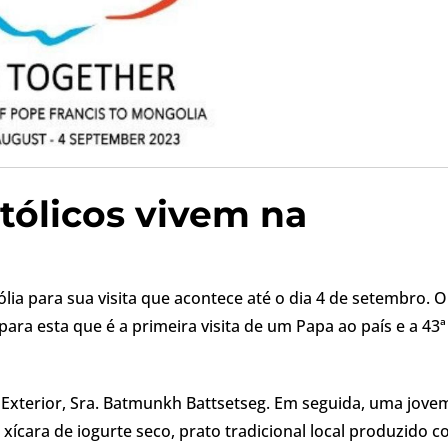
atólicos vivem na
lia para sua visita que acontece até o dia 4 de setembro. O
 para esta que é a primeira visita de um Papa ao país e a 43ª
 Exterior, Sra. Batmunkh Battsetseg. Em seguida, uma jove
xícara de iogurte seco, prato tradicional local produzido 