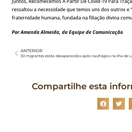
Juntos, Recomecemos A Partir De Covid-19 Para Traçar
ressaltou a necessidade que temos uns dos outros e “
fraternidade humana, fundada na filiação divina com
Por Amanda Almeida, da Equipe de Comunicação
ANTERIOR
Compartilhe esta info