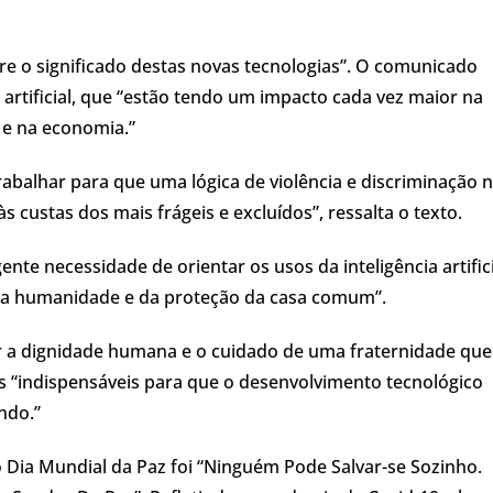
e o significado destas novas tecnologias”. O comunicado
 artificial, que “estão tendo um impacto cada vez maior na
a e na economia.”
trabalhar para que uma lógica de violência e discriminação 
s custas dos mais frágeis e excluídos”, ressalta o texto.
te necessidade de orientar os usos da inteligência artifici
o da humanidade e da proteção da casa comum”.
er a dignidade humana e o cuidado de uma fraternidade que
s “indispensáveis para que o desenvolvimento tecnológico
ndo.”
 Dia Mundial da Paz foi “Ninguém Pode Salvar-se Sozinho.