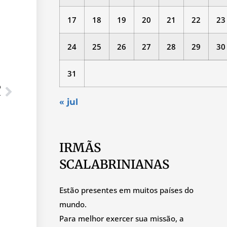
17
18
19
20
21
22
23
24
25
26
27
28
29
30
31
O
r
« jul
IRMÃS
SCALABRINIANAS
Estão presentes em muitos países do
mundo.
Para melhor exercer sua missão, a