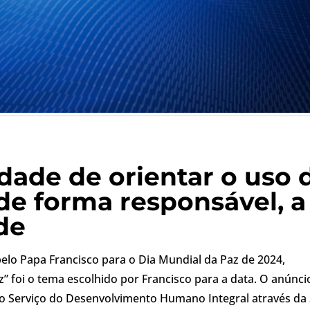
dade de orientar o uso 
l de forma responsável, a
de
 pelo Papa Francisco para o Dia Mundial da Paz de 2024,
Paz” foi o tema escolhido por Francisco para a data. O anúncio
o Serviço do Desenvolvimento Humano Integral através da 