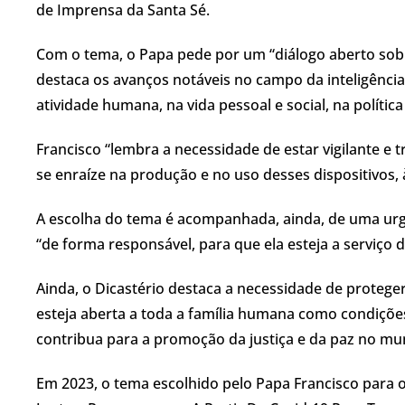
de Imprensa da Santa Sé.
Com o tema, o Papa pede por um “diálogo aberto sobr
destaca os avanços notáveis no campo da inteligência
atividade humana, na vida pessoal e social, na polític
Francisco “lembra a necessidade de estar vigilante e 
se enraíze na produção e no uso desses dispositivos, à
A escolha do tema é acompanhada, ainda, de uma urgen
“de forma responsável, para que ela esteja a serviç
Ainda, o Dicastério destaca a necessidade de proteg
esteja aberta a toda a família humana como condiçõe
contribua para a promoção da justiça e da paz no mu
Em 2023, o tema escolhido pelo Papa Francisco para o