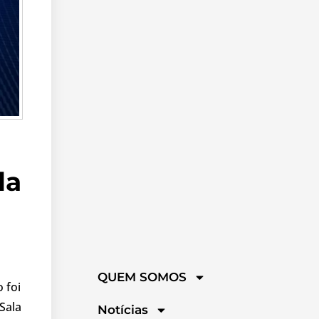
da
QUEM SOMOS
 foi
Sala
Notícias