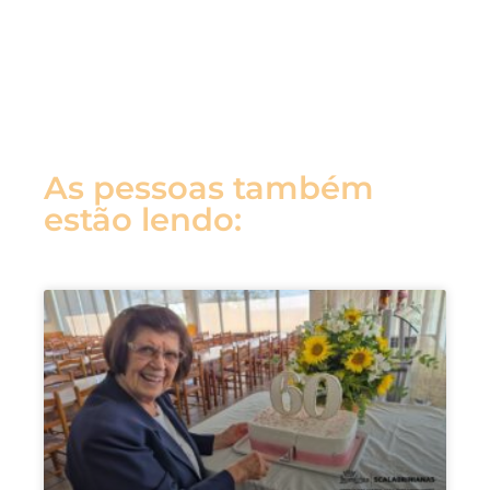
As pessoas também
estão lendo: