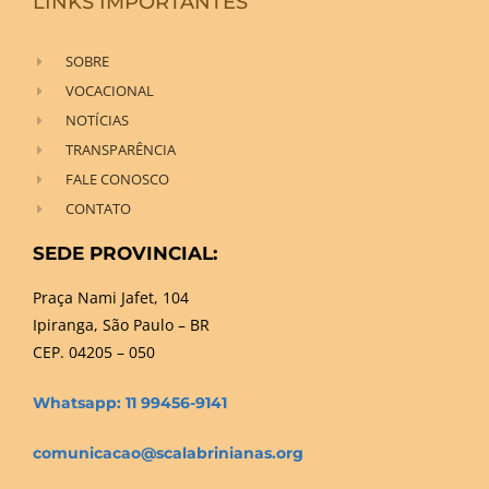
LINKS IMPORTANTES
SOBRE
VOCACIONAL
NOTÍCIAS
TRANSPARÊNCIA
FALE CONOSCO
CONTATO
SEDE PROVINCIAL:
Praça Nami Jafet, 104
Ipiranga, São Paulo – BR
CEP. 04205 – 050
Whatsapp: 11 99456-9141
comunicacao@scalabrinianas.org