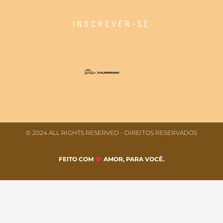
INSCREVER-SE
© 2024 ALL RIGHTS RESERVED​ - DIREITOS RESERVADOS
FEITO COM
AMOR, PARA VOCÊ.