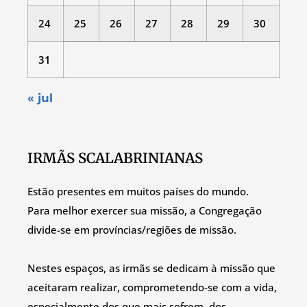
24
25
26
27
28
29
30
31
« jul
IRMÃS SCALABRINIANAS
Estão presentes em muitos países do mundo.
Para melhor exercer sua missão, a Congregação
divide-se em províncias/regiões de missão.
Nestes espaços, as irmãs se dedicam à missão que
aceitaram realizar, comprometendo-se com a vida,
especialmente dos que mais sofrem, dos