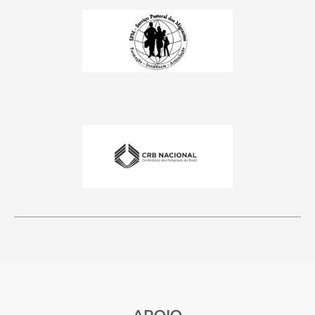
APOIO