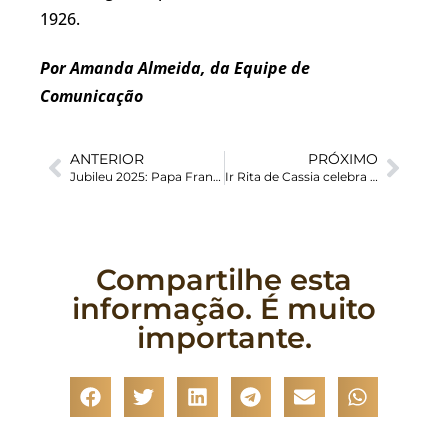
1926.
Por Amanda Almeida, da Equipe de
Comunicação
ANTERIOR
PRÓXIMO
Jubileu 2025: Papa Francisco dá início ao Ano da Oração
Ir Rita de Cassia celebra 25 anos de Vida Consagrada
Compartilhe esta
informação. É muito
importante.