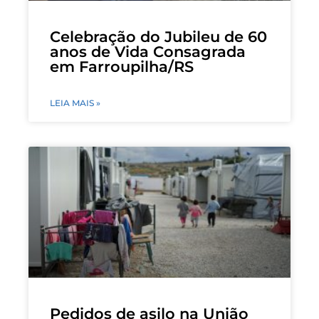
Celebração do Jubileu de 60
anos de Vida Consagrada
em Farroupilha/RS
LEIA MAIS »
Pedidos de asilo na União