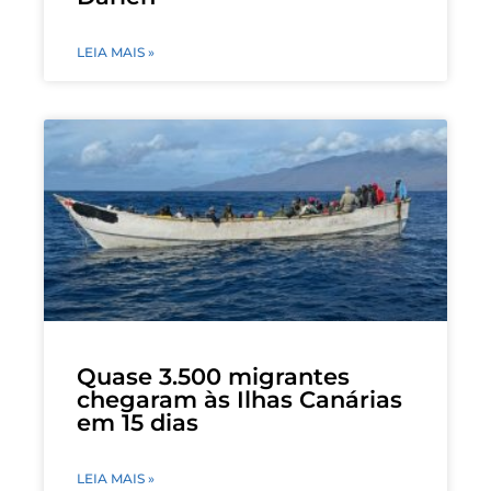
LEIA MAIS »
Quase 3.500 migrantes
chegaram às Ilhas Canárias
em 15 dias
LEIA MAIS »