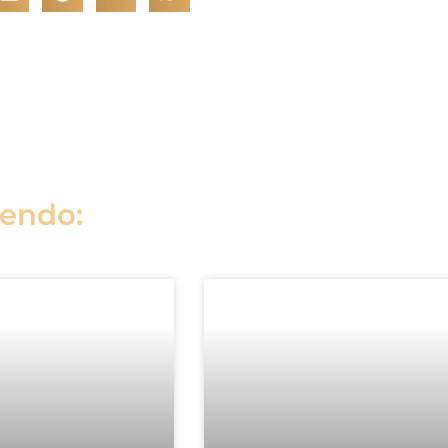
lendo: