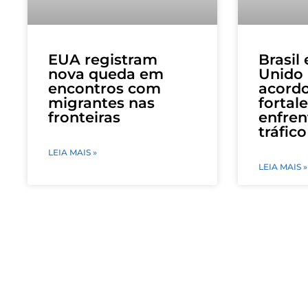
EUA registram
Brasil
nova queda em
Unido
encontros com
acordo
migrantes nas
fortal
fronteiras
enfre
tráfic
LEIA MAIS »
LEIA MAIS »