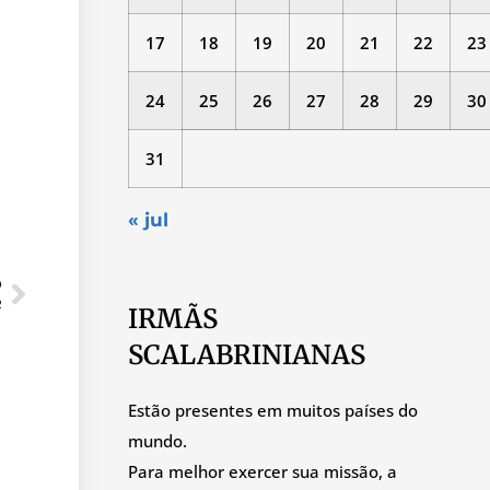
17
18
19
20
21
22
23
24
25
26
27
28
29
30
31
« jul
O
R
IRMÃS
SCALABRINIANAS
Estão presentes em muitos países do
mundo.
Para melhor exercer sua missão, a