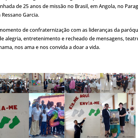
inhada de 25 anos de missão no Brasil, em Angola, no Para
 Ressano Garcia.
 momento de confraternização com as lideranças da paróqu
 alegria, entretenimento e recheado de mensagens, teatr
ama, nos ama e nos convida a doar a vida.