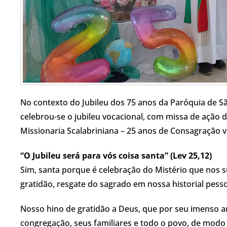
No contexto do Jubileu dos 75 anos da Paróquia de S
celebrou-se o jubileu vocacional, com missa de ação de 
Missionaria Scalabriniana – 25 anos de Consagração vivi
“O Jubileu será para vós coisa santa” (Lev 25,12)
Sim, santa porque é celebração do Mistério que nos 
gratidão, resgate do sagrado em nossa historial pesso
Nosso hino de gratidão a Deus, que por seu imenso a
congregação, seus familiares e todo o povo, de modo 