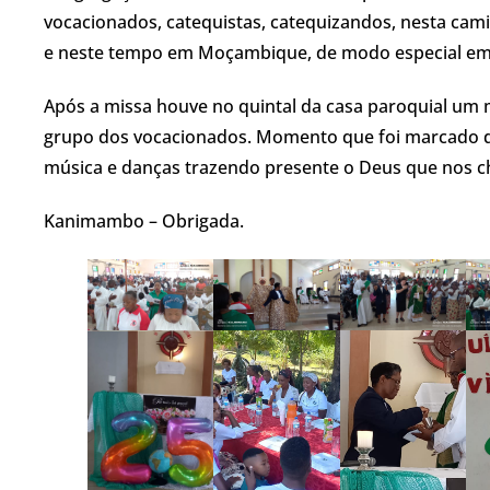
vocacionados, catequistas, catequizandos, nesta cam
e neste tempo em Moçambique, de modo especial em
Após a missa houve no quintal da casa paroquial um
grupo dos vocacionados. Momento que foi marcado de
música e danças trazendo presente o Deus que nos ch
Kanimambo – Obrigada.