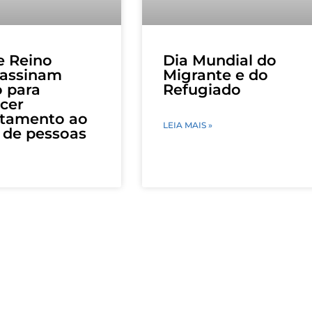
 e Reino
Dia Mundial do
 assinam
Migrante e do
 para
Refugiado
ecer
ntamento ao
LEIA MAIS »
o de pessoas