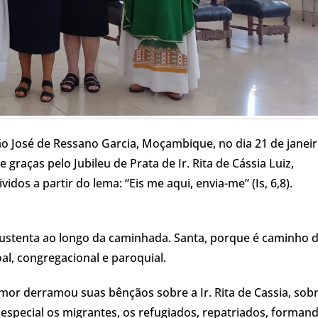
ão José de Ressano Garcia, Moçambique, no dia 21 de janei
graças pelo Jubileu de Prata de Ir. Rita de Cássia Luiz,
dos a partir do lema: “Eis me aqui, envia-me” (Is, 6,8).
sustenta ao longo da caminhada. Santa, porque é caminho 
al, congregacional e paroquial.
mor derramou suas bênçãos sobre a Ir. Rita de Cassia, sobr
especial os migrantes, os refugiados, repatriados, formand