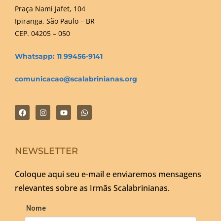
Praça Nami Jafet, 104
Ipiranga, São Paulo – BR
CEP. 04205 – 050
Whatsapp: 11 99456-9141
comunicacao@scalabrinianas.org
NEWSLETTER
Coloque aqui seu e-mail e enviaremos mensagens
relevantes sobre as Irmãs Scalabrinianas.
Nome