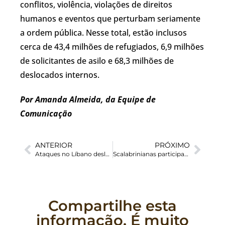
conflitos, violência, violações de direitos
humanos e eventos que perturbam seriamente
a ordem pública. Nesse total, estão inclusos
cerca de 43,4 milhões de refugiados, 6,9 milhões
de solicitantes de asilo e 68,3 milhões de
deslocados internos.
Por Amanda Almeida, da Equipe de
Comunicação
ANTERIOR
PRÓXIMO
Ataques no Líbano deslocaram mais de 27.000 pessoas em 48h
Scalabrinianas participaram do Primeiro Congresso Nacional da Infância Missionária
Compartilhe esta
informação. É muito