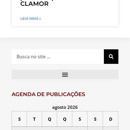
CLAMOR
LEIA MAIS »
AGENDA DE PUBLICAÇÕES
agosto 2026
S
T
Q
Q
S
S
D