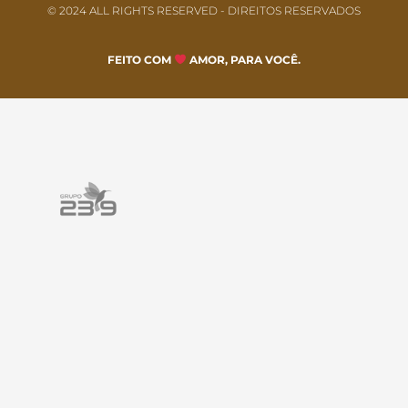
© 2024 ALL RIGHTS RESERVED​ - DIREITOS RESERVADOS
FEITO COM
AMOR, PARA VOCÊ.