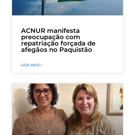
ACNUR manifesta
preocupação com
repatriação forçada de
afegãos no Paquistão
LEIA MAIS »