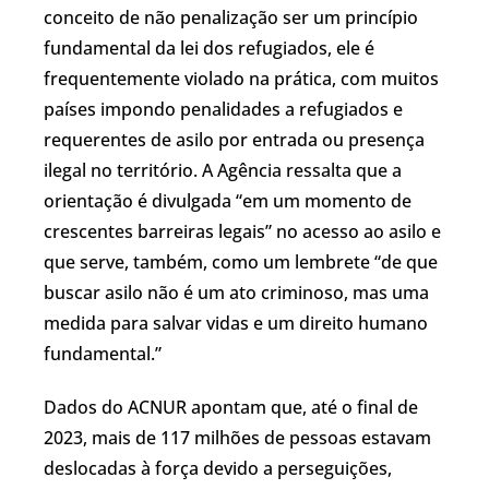
conceito de não penalização ser um princípio
fundamental da lei dos refugiados, ele é
frequentemente violado na prática, com muitos
países impondo penalidades a refugiados e
requerentes de asilo por entrada ou presença
ilegal no território. A Agência ressalta que a
orientação é divulgada “em um momento de
crescentes barreiras legais” no acesso ao asilo e
que serve, também, como um lembrete “de que
buscar asilo não é um ato criminoso, mas uma
medida para salvar vidas e um direito humano
fundamental.”
Dados do ACNUR apontam que, até o final de
2023, mais de 117 milhões de pessoas estavam
deslocadas à força devido a perseguições,