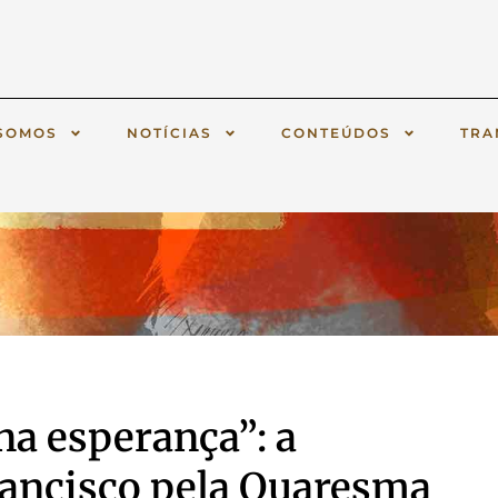
SOMOS
NOTÍCIAS
CONTEÚDOS
TRA
a esperança”: a
ancisco pela Quaresma