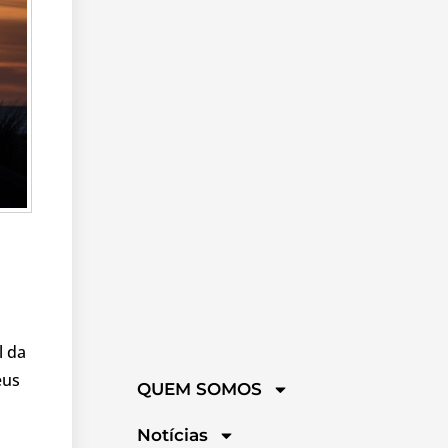
l da
eus
QUEM SOMOS
Notícias