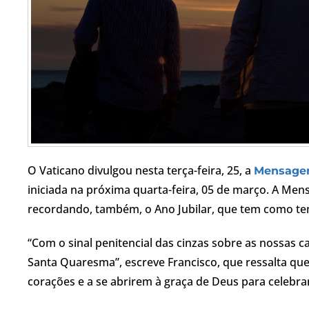
O Vaticano divulgou nesta terça-feira, 25, a
Mensagem
iniciada na próxima quarta-feira, 05 de março. A M
recordando, também, o Ano Jubilar, que tem como te
“Com o sinal penitencial das cinzas sobre as nossas c
Santa Quaresma”, escreve Francisco, que ressalta que
corações e a se abrirem à graça de Deus para celebrar