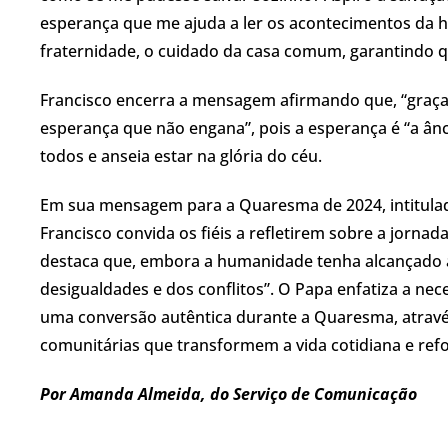
esperança que me ajuda a ler os acontecimentos da h
fraternidade, o cuidado da casa comum, garantindo q
Francisco encerra a mensagem afirmando que, “graça
esperança que não engana”, pois a esperança é “a ânc
todos e anseia estar na glória do céu.
Em sua mensagem para a Quaresma de 2024, intitulada
Francisco convida os fiéis a refletirem sobre a jorna
destaca que, embora a humanidade tenha alcançado av
desigualdades e dos conflitos”. O Papa enfatiza a ne
uma conversão autêntica durante a Quaresma, atravé
comunitárias que transformem a vida cotidiana e refo
Por Amanda Almeida, do Serviço de Comunicação