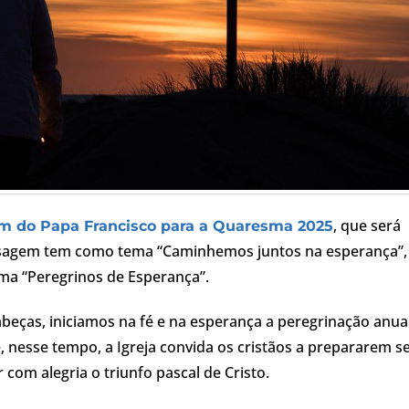
, que será
 do Papa Francisco para a Quaresma 2025
ensagem tem como tema “Caminhemos juntos na esperança”,
ma “Peregrinos de Esperança”.
abeças, iniciamos na fé e na esperança a peregrinação anua
, nesse tempo, a Igreja convida os cristãos a prepararem s
 com alegria o triunfo pascal de Cristo.