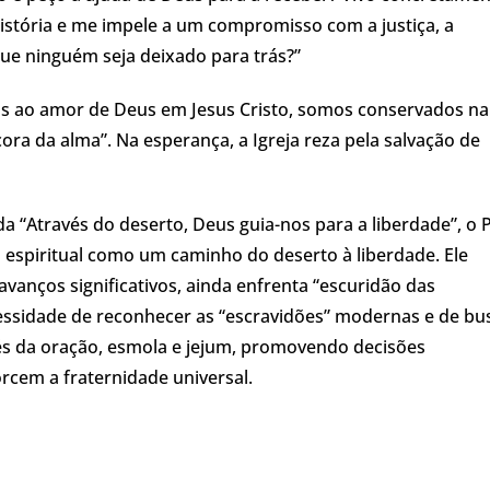
istória e me impele a um compromisso com a justiça, a
ue ninguém seja deixado para trás?”
s ao amor de Deus em Jesus Cristo, somos conservados na
ora da alma”. Na esperança, a Igreja reza pela salvação de
 “Através do deserto, Deus guia-nos para a liberdade”, o 
da espiritual como um caminho do deserto à liberdade. Ele
anços significativos, ainda enfrenta “escuridão das
cessidade de reconhecer as “escravidões” modernas e de bu
s da oração, esmola e jejum, promovendo decisões
rcem a fraternidade universal.