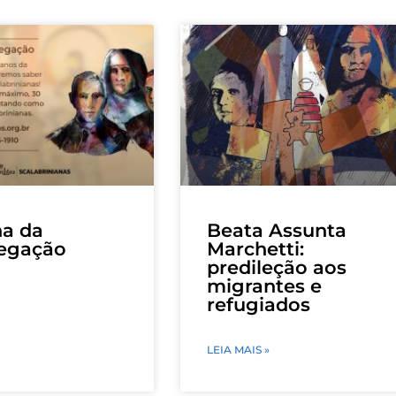
a da
Beata Assunta
egação
Marchetti:
predileção aos
migrantes e
refugiados
LEIA MAIS »