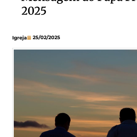
2025
25/02/2025
Igreja