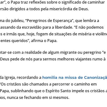
ar”, o Papa traz reflexões sobre o significado de caminhar
rsão dirigidos a todos pela misericórdia de Deus.
ma do jubileu, “Peregrinos de Esperança”, que lembra a
 passando da escravidão para a liberdade. “E não podemos
 e irmãs que, hoje, fogem de situações de miséria e violên
 entes queridos”, afirma o Papa.
tar-se com a realidade de algum migrante ou peregrino “e
ue Deus pede de nós para sermos melhores viajantes rumo à
da Igreja, recordando a
homilia na missa de Canonizaç
 “Os cristãos são chamados a percorrer o caminho em
 Papa, sublinhando que o Espírito Santo impele os cristãos 
mãos, nunca se fechando em si mesmos.