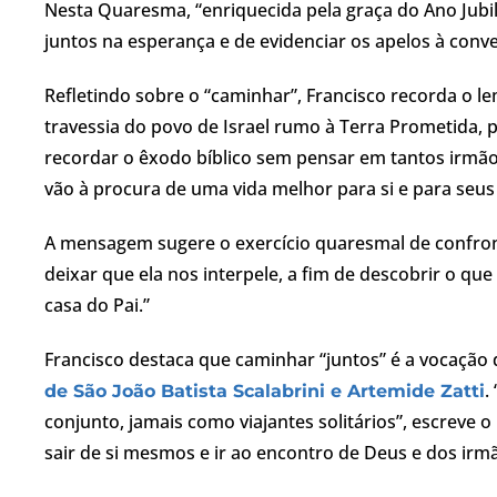
Nesta Quaresma, “enriquecida pela graça do Ano Jubil
juntos na esperança e de evidenciar os apelos à conve
Refletindo sobre o “caminhar”, Francisco recorda o le
travessia do povo de Israel rumo à Terra Prometida,
recordar o êxodo bíblico sem pensar em tantos irmãos
vão à procura de uma vida melhor para si e para seus
A mensagem sugere o exercício quaresmal de confron
deixar que ela nos interpele, a fim de descobrir o q
casa do Pai.”
Francisco destaca que caminhar “juntos” é a vocação 
.
de São João Batista Scalabrini e Artemide Zatti
conjunto, jamais como viajantes solitários”, escreve o
sair de si mesmos e ir ao encontro de Deus e dos ir