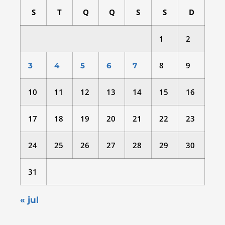
S
T
Q
Q
S
S
D
1
2
8
9
3
4
5
6
7
10
11
12
13
14
15
16
17
18
19
20
21
22
23
24
25
26
27
28
29
30
31
« jul