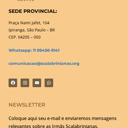
SEDE PROVINCIAL:
Praça Nami Jafet, 104
Ipiranga, São Paulo – BR
CEP. 04205 – 050
Whatsapp: 11 99456-9141
comunicacao@scalabrinianas.org
NEWSLETTER
Coloque aqui seu e-mail e enviaremos mensagens
relevantes sobre as Irmãs Scalabrinianas.