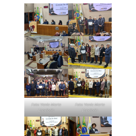
Foto: Vania Marta
Foto: Vania Marta
Espeiorin
Espeiorin