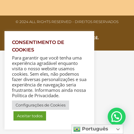
© 2024 ALL RIGHTS RESERVED​ - DIREITOS RESERVADOS
FEITO COM
AMOR, PARA VOCÊ.
CONSENTIMENTO DE
COOKIES
Para garantir que você tenha uma
experiência agradável enquanto
visita o nosso website usamos
cookies. Sem eles, não podemos
fazer diversas personalizações e sua
experiência de navegação seria
frustrante. Informamos ainda nossa
Política de Privacidade.
Configurações de Cookies
Aceitar todos
Português