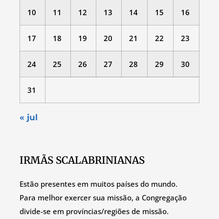
10
11
12
13
14
15
16
17
18
19
20
21
22
23
24
25
26
27
28
29
30
31
« jul
IRMÃS SCALABRINIANAS
Estão presentes em muitos países do mundo.
Para melhor exercer sua missão, a Congregação
divide-se em províncias/regiões de missão.