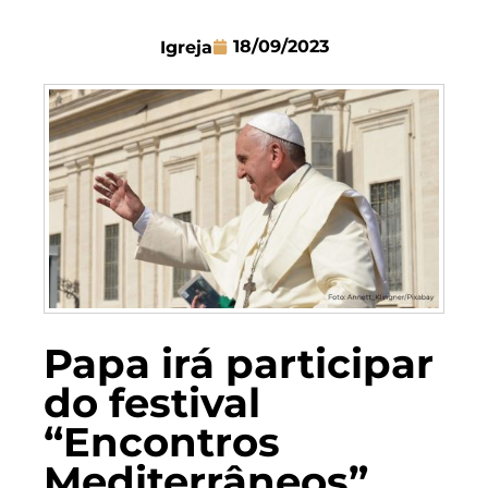
18/09/2023
Igreja
Papa irá participar
do festival
“Encontros
Mediterrâneos”,