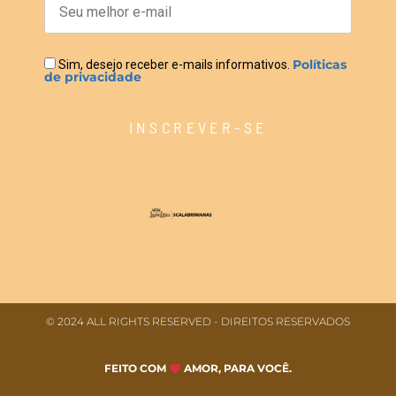
Políticas
Sim, desejo receber e-mails informativos.
de privacidade
INSCREVER-SE
© 2024 ALL RIGHTS RESERVED​ - DIREITOS RESERVADOS
FEITO COM
AMOR, PARA VOCÊ.