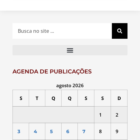
AGENDA DE PUBLICAÇÕES
agosto 2026
S
T
Q
Q
S
S
D
1
2
8
9
3
4
5
6
7